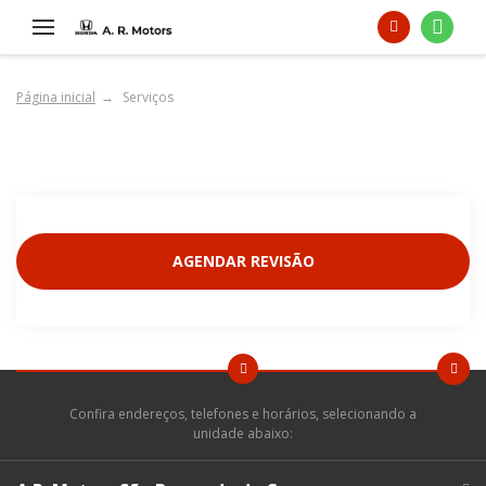
Página inicial
Serviços
Nossos serviços
AGENDAR REVISÃO
Confira endereços, telefones e horários, selecionando a
unidade abaixo: