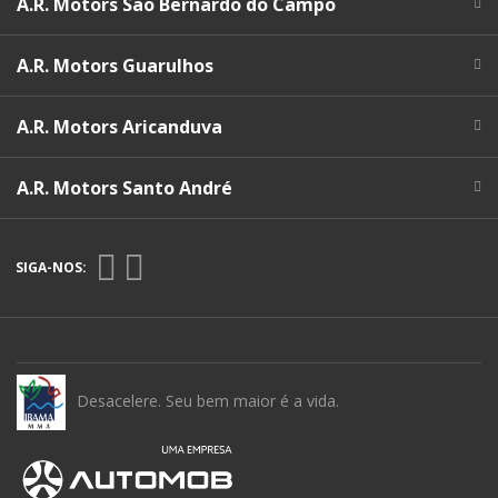
A.R. Motors São Bernardo do Campo
A.R. Motors Guarulhos
A.R. Motors Aricanduva
A.R. Motors Santo André
SIGA-NOS:
Desacelere. Seu bem maior é a vida.