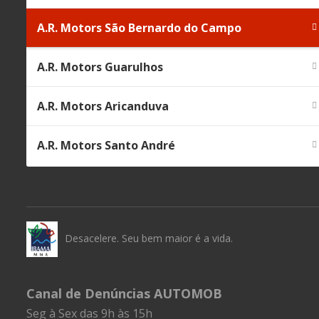
A.R. Motors São Bernardo do Campo
A.R. Motors Guarulhos
A.R. Motors Aricanduva
A.R. Motors Santo André
Desacelere. Seu bem maior é a vida.
Canal de Denúncias AUTOMOB
Seg à Sex das 9h às 15h