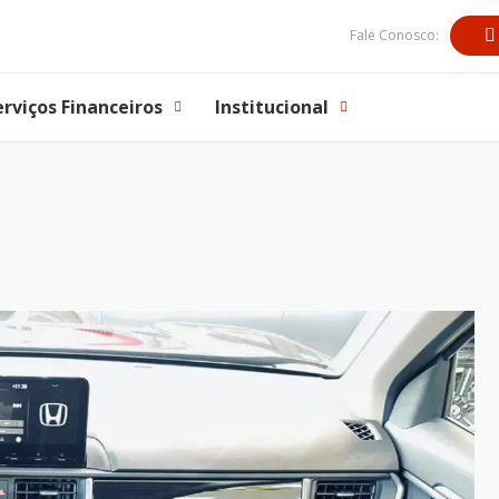
Fale Conosco:
erviços Financeiros
Institucional