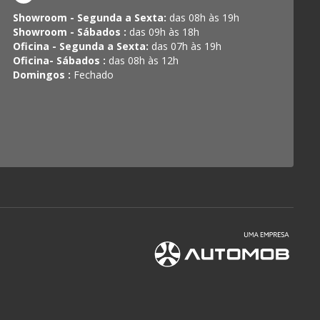
Showroom - Segunda a Sexta:
das 08h às 19h
Showroom - Sábados :
das 09h às 18h
Oficina - Segunda a Sexta:
das 07h às 19h
Oficina- Sábados :
das 08h às 12h
Domingos :
Fechado