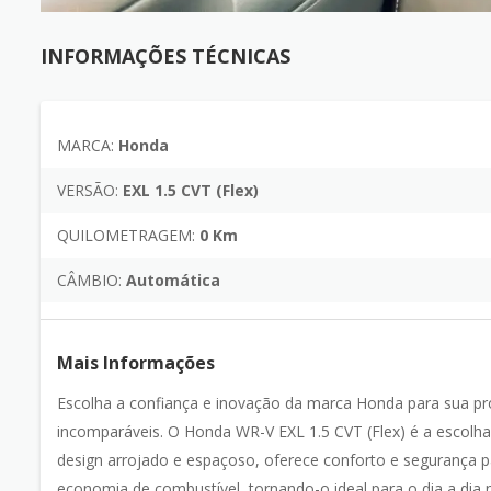
INFORMAÇÕES TÉCNICAS
MARCA:
Honda
VERSÃO:
EXL 1.5 CVT (Flex)
QUILOMETRAGEM:
0 Km
CÂMBIO:
Automática
Mais Informações
Escolha a confiança e inovação da marca Honda para sua pr
incomparáveis. O Honda WR-V EXL 1.5 CVT (Flex) é a escolh
design arrojado e espaçoso, oferece conforto e segurança pa
economia de combustível, tornando-o ideal para o dia a dia 