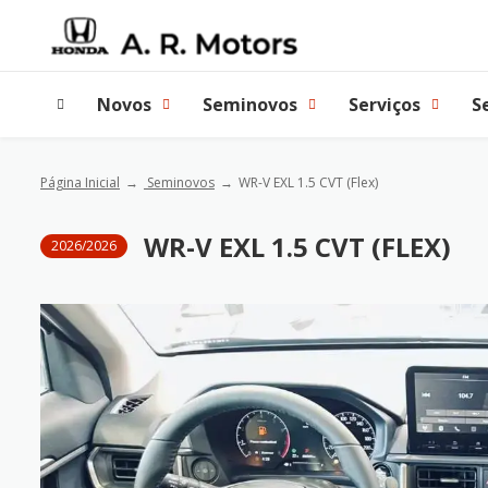
Novos
Seminovos
Serviços
S
Página Inicial
Seminovos
WR-V EXL 1.5 CVT (Flex)
WR-V EXL 1.5 CVT (FLEX)
2026/2026