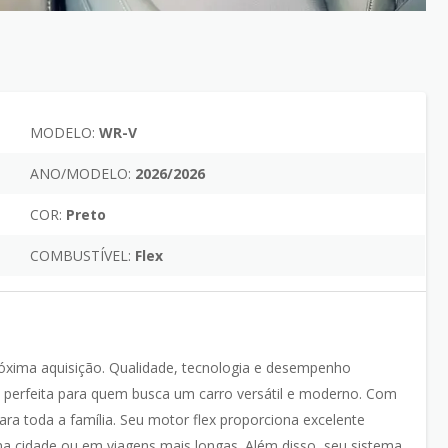
MODELO:
WR-V
ANO/MODELO:
2026/2026
COR:
Preto
COMBUSTÍVEL:
Flex
óxima aquisição. Qualidade, tecnologia e desempenho
a perfeita para quem busca um carro versátil e moderno. Com
ra toda a família. Seu motor flex proporciona excelente
na cidade ou em viagens mais longas. Além disso, seu sistema