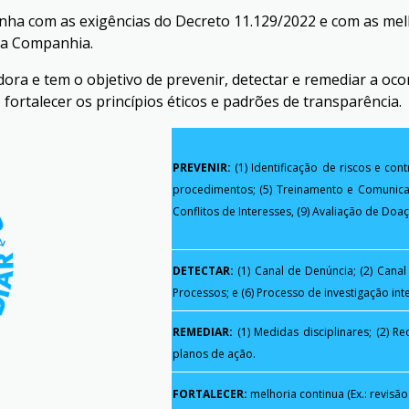
ha com as exigências do Decreto 11.129/2022 e com as melho
da Companhia.
ra e tem o objetivo de prevenir, detectar e remediar a ocor
fortalecer os princípios éticos e padrões de transparência.
PREVENIR:
(1) Identificação de riscos e cont
procedimentos; (5) Treinamento e Comunicaç
Conflitos de Interesses, (9) Avaliação de Doa
DETECTAR:
(1) Canal de Denúncia; (2) Cana
Processos; e (6) Processo de investigação int
REMEDIAR:
(1) Medidas disciplinares; (2) 
planos de ação.
FORTALECER:
melhoria continua (Ex.: revisã