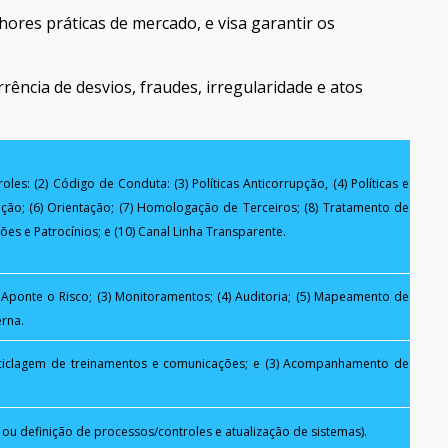
res práticas de mercado, e visa garantir os
rência de desvios, fraudes, irregularidade e atos
roles: (2) Código de Conduta: (3) Políticas Anticorrupção, (4) Políticas e
ão; (6) Orientação; (7) Homologação de Terceiros; (8) Tratamento de
ções e Patrocínios; e (10) Canal Linha Transparente.
l Aponte o Risco; (3) Monitoramentos; (4) Auditoria; (5) Mapeamento de
erna.
Reciclagem de treinamentos e comunicações; e (3) Acompanhamento de
o ou definição de
processos/controles e atualização de sistemas).