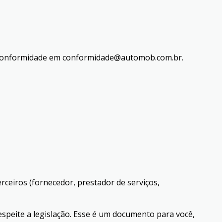
 conformidade em
conformidade@automob.com.br
.
ceiros (fornecedor, prestador de serviços,
peite a legislação. Esse é um documento para você,