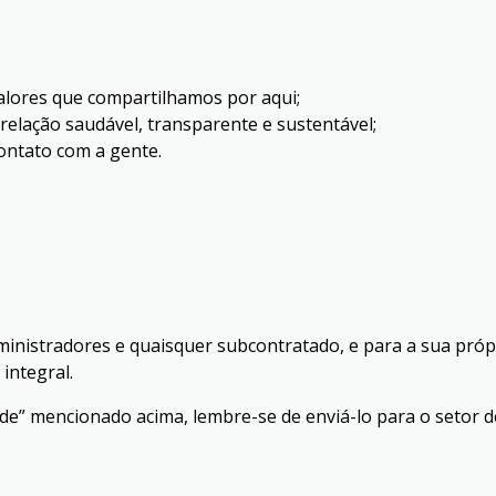
valores que compartilhamos por aqui;
elação saudável, transparente e sustentável;
ontato com a gente.
dministradores e quaisquer subcontratado, e para a sua próp
integral.
de” mencionado acima, lembre-se de enviá-lo para
o setor 