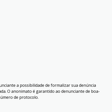
unciante a possibilidade de formalizar sua denúncia
zada. O anonimato é garantido ao denunciante de boa-
número de protocolo.