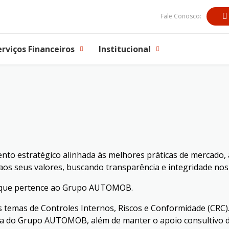
Fale Conosco:
erviços Financeiros
Institucional
to estratégico alinhada às melhores práticas de mercado, 
aos seus valores, buscando transparência e integridade nos
s que pertence ao Grupo AUTOMOB.
emas de Controles Internos, Riscos e Conformidade (CRC). 
ora do Grupo AUTOMOB, além de manter o apoio consultivo d