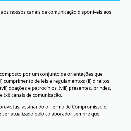
 aos nossos canais de comunicação disponíveis aos
é composto por um conjunto de orientações que
 cumprimento de leis e regulamentos; (ii) direitos
vii) doações e patrocínios; (viii) presentes, brindes,
e (xi) canais de comunicação.
previstas, assinando o Termo de Compromisso e
ve ser atualizado pelo colaborador sempre que