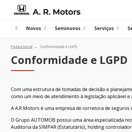
Novos
Seminovos
Serviços
S
Página Inicial
Conformidade e LGPD
Conformidade e LGPD
Com uma estrutura de tomadas de decisão e planejamen
como um meio de atendimento à legislação aplicável e 
A A.R Motors é uma empresa de corretora de seguro
O Grupo AUTOMOB possui uma área especializada nos t
Auditoria da SIMPAR (Estatutário), holding controlad