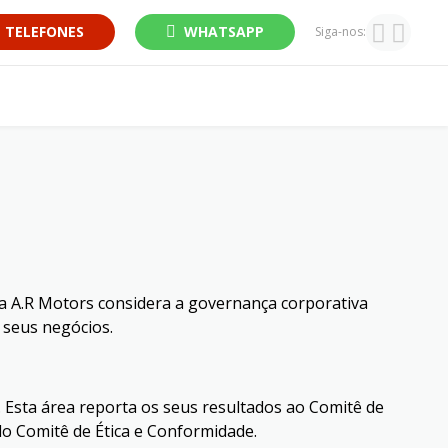
TELEFONES
WHATSAPP
Siga-nos:
a A.R Motors considera a governança corporativa
 seus negócios.
Esta área reporta os seus resultados ao Comitê de
o Comitê de Ética e Conformidade.