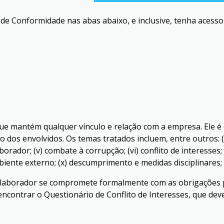
de Conformidade nas abas abaixo, e inclusive, tenha acesso
que mantém qualquer vínculo e relação com a empresa. Ele 
dos envolvidos. Os temas tratados incluem, entre outros: (i)
orador; (v) combate à corrupção; (vi) conflito de interesses; (
biente externo; (x) descumprimento e medidas disciplinares; 
colaborador se compromete formalmente com as obrigações 
 encontrar o Questionário de Conflito de Interesses, que de