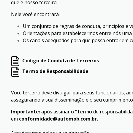
que é nosso terceiro.
Nele você encontrará:
Um conjunto de regras de conduta, princípios e 
Orientações para estabelecermos entre nós uma r
Os canais adequados para que possa entrar em c
Código de Conduta de Terceiros
Termo de Responsabilidade
Você terceiro deve divulgar para seus funcionários, a
assegurando a sua disseminação e o seu cumprimento 
Importante:
após assinar o “Termo de responsabilida
em
conformidade@automob.com.br
.
Agradecemos pela sua colaboração.