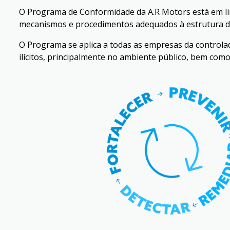
O Programa de Conformidade da A.R Motors está em lin
mecanismos e procedimentos adequados à estrutura 
O Programa se aplica a todas as empresas da controlado
ilícitos, principalmente no ambiente público, bem como 