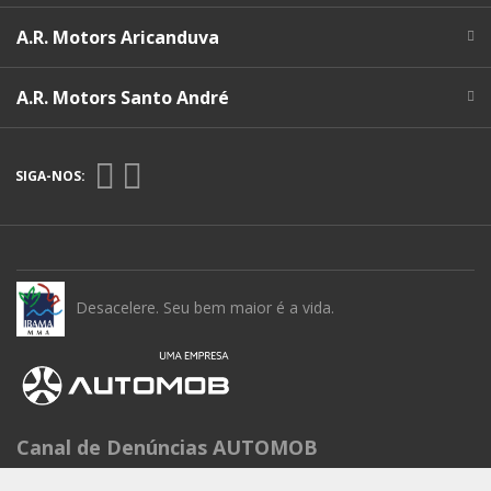
A.R. Motors Aricanduva
A.R. Motors Santo André
SIGA-NOS:
Desacelere. Seu bem maior é a vida.
Canal de Denúncias AUTOMOB
Seg à Sex das 9h às 15h