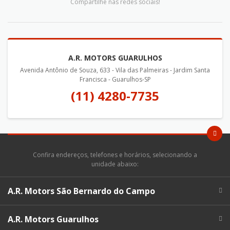
Compartilhe nas redes sociais!
A.R. MOTORS GUARULHOS
Avenida Antônio de Souza, 633 - Vila das Palmeiras - Jardim Santa
Francisca - Guarulhos-SP
(11) 4280-7735
Confira endereços, telefones e horários, selecionando a
unidade abaixo:
A.R. Motors São Bernardo do Campo
A.R. Motors Guarulhos