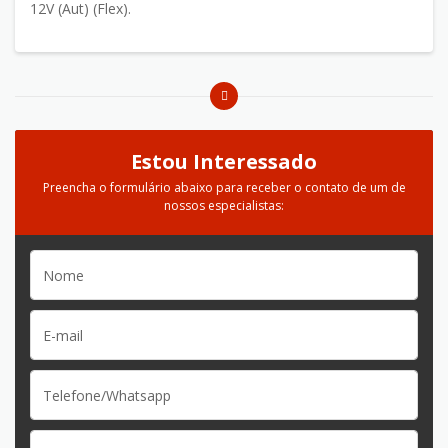
12V (Aut) (Flex).
Estou Interessado
Preencha o formulário abaixo para receber o contato de um de
nossos especialistas: