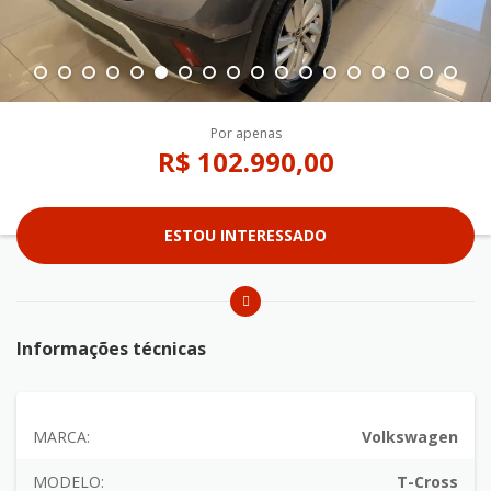
Por apenas
R$ 102.990,00
ESTOU INTERESSADO
Informações técnicas
MARCA:
Volkswagen
MODELO:
T-Cross