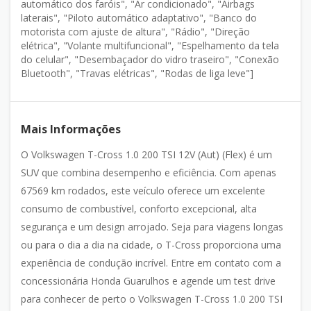
automático dos faróis", "Ar condicionado", "Airbags
laterais", "Piloto automático adaptativo", "Banco do
motorista com ajuste de altura", "Rádio", "Direção
elétrica", "Volante multifuncional", "Espelhamento da tela
do celular", "Desembaçador do vidro traseiro", "Conexão
Bluetooth", "Travas elétricas", "Rodas de liga leve"]
Mais Informações
O Volkswagen T-Cross 1.0 200 TSI 12V (Aut) (Flex) é um
SUV que combina desempenho e eficiência. Com apenas
67569 km rodados, este veículo oferece um excelente
consumo de combustível, conforto excepcional, alta
segurança e um design arrojado. Seja para viagens longas
ou para o dia a dia na cidade, o T-Cross proporciona uma
experiência de condução incrível. Entre em contato com a
concessionária Honda Guarulhos e agende um test drive
para conhecer de perto o Volkswagen T-Cross 1.0 200 TSI