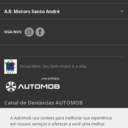
A.R. Motors Santo André
SIGA-NOS:
Desacelere. Seu bem maior é a vida.
Canal de Denúncias AUTOMOB
Seg à Sex das 9h às 15h
A Automob usa cookies para melhorar sua experiência
Telefone: 0800 288 6662
em nossos serviços e oferecer a você uma melhor
E-mail:
experiencia.cliente@automob.com.br