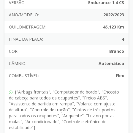
VERSÃO:
Endurance 1.4 CS
ANO/MODELO:
2022/2023
QUILOMETRAGEM:
45.123 Km
FINAL DA PLACA:
4
COR:
Branco
CÂMBIO:
Automática
COMBUSTÍVEL:
Flex
["Airbags frontais", "Computador de bordo", "Encosto
de cabeça para todos os ocupantes", "Freios ABS",
"Assistente de partida em rampa", "Volante com ajuste
de altura", "Controle de tração", "Cintos de três pontos
para todos os ocupantes", "Ar quente", "Luz no porta-
malas", "Ar condicionado", "Controle eletrônico de
estabilidade"]