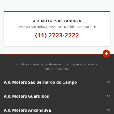
A.R. MOTORS ARICANDUVA
Avenida Aricanduva, 5555 - Vila Matilde - São Paulo-SP
(11) 2723-2222
Confira endereços, telefones e horários, selecionando a
unidade abaixo:
A.R. Motors São Bernardo do Campo
A.R. Motors Guarulhos
A.R. Motors Aricanduva