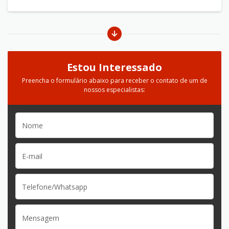
Estou Interessado
Preencha o formulário abaixo para receber o contato de um de
nossos especialistas: