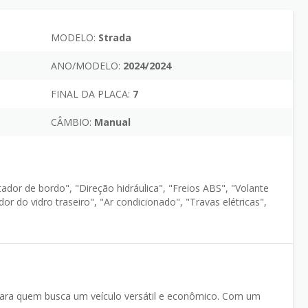
MODELO:
Strada
ANO/MODELO:
2024/2024
FINAL DA PLACA:
7
CÂMBIO:
Manual
ador de bordo", "Direção hidráulica", "Freios ABS", "Volante
r do vidro traseiro", "Ar condicionado", "Travas elétricas",
a para quem busca um veículo versátil e econômico. Com um