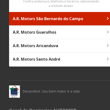
Confira endereços, telefones e horários, selecionando
a unidade abaixo:
A.R. Motors São Bernardo do Campo
A.R. Motors Guarulhos
A.R. Motors Aricanduva
A.R. Motors Santo André
Desacelere. Seu bem maior é a vida.