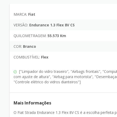
MARCA:
Fiat
VERSÃO:
Endurance 1.3 Flex 8V CS
QUILOMETRAGEM:
55.573 Km
COR:
Branco
COMBUSTÍVEL:
Flex
["Limpador do vidro traseiro", "Airbags frontais", "Comput
com ajuste de altura", "Airbag para motorista", "Desembaçado
"Controle elétrico do vidros dianteiros"]
Mais Informações
O Fiat Strada Endurance 1.3 Flex 8V CS é a escolha perfeit