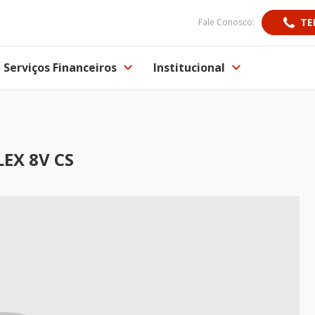
TE
Fale Conosco:
Serviços Financeiros
Institucional
EX 8V CS