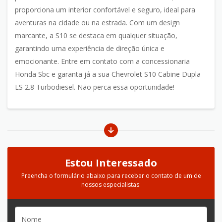
proporciona um interior confortável e seguro, ideal para
aventuras na cidade ou na estrada. Com um design
marcante, a S10 se destaca em qualquer situação,
garantindo uma experiência de direção única e
emocionante. Entre em contato com a concessionaria
Honda Sbc e garanta já a sua Chevrolet S10 Cabine Dupla
LS 2.8 Turbodiesel. Não perca essa oportunidade!
Estou Interessado
Preencha o formulário abaixo para receber o contato de um de
nossos especialistas: