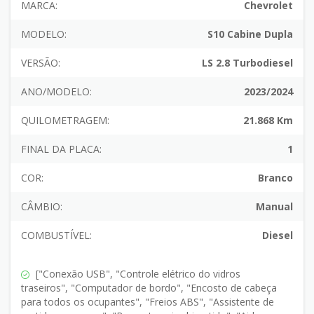
MARCA:
Chevrolet
MODELO:
S10 Cabine Dupla
VERSÃO:
LS 2.8 Turbodiesel
ANO/MODELO:
2023/2024
QUILOMETRAGEM:
21.868 Km
FINAL DA PLACA:
1
COR:
Branco
CÂMBIO:
Manual
COMBUSTÍVEL:
Diesel
["Conexão USB", "Controle elétrico do vidros
traseiros", "Computador de bordo", "Encosto de cabeça
para todos os ocupantes", "Freios ABS", "Assistente de