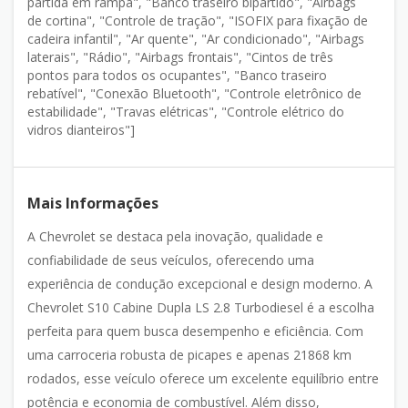
partida em rampa", "Banco traseiro bipartido", "Airbags
de cortina", "Controle de tração", "ISOFIX para fixação de
cadeira infantil", "Ar quente", "Ar condicionado", "Airbags
laterais", "Rádio", "Airbags frontais", "Cintos de três
pontos para todos os ocupantes", "Banco traseiro
rebatível", "Conexão Bluetooth", "Controle eletrônico de
estabilidade", "Travas elétricas", "Controle elétrico do
vidros dianteiros"]
Mais Informações
A Chevrolet se destaca pela inovação, qualidade e
confiabilidade de seus veículos, oferecendo uma
experiência de condução excepcional e design moderno. A
Chevrolet S10 Cabine Dupla LS 2.8 Turbodiesel é a escolha
perfeita para quem busca desempenho e eficiência. Com
uma carroceria robusta de picapes e apenas 21868 km
rodados, esse veículo oferece um excelente equilíbrio entre
potência e economia de combustível. Além disso,