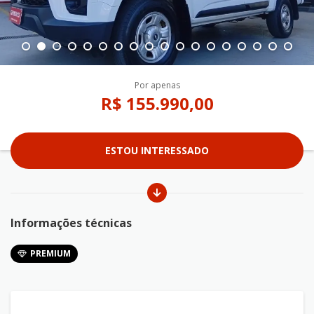
Por apenas
R$ 155.990,00
ESTOU INTERESSADO
Informações técnicas
PREMIUM