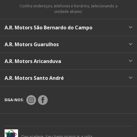
Confira endereços, telefones e horários, selecionando a
unidade abaixo:
A.R. Motors São Bernardo do Campo
A.R. Motors Guarulhos
A.R. Motors Aricanduva
A.R. Motors Santo André
SIGA-NOS:
Desacelere. Seu bem maior é a vida.