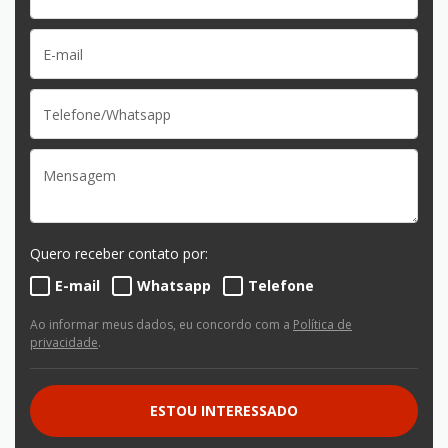
Quero receber contato por:
E-mail
Whatsapp
Telefone
Ao informar meus dados, eu concordo com a
Política de
privacidade
.
ESTOU INTERESSADO