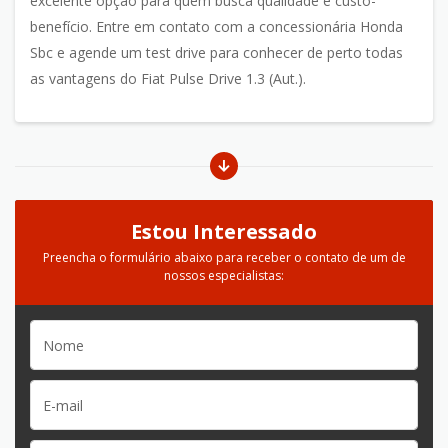
excelente opção para quem busca qualidade e custo-
benefício. Entre em contato com a concessionária Honda
Sbc e agende um test drive para conhecer de perto todas
as vantagens do Fiat Pulse Drive 1.3 (Aut.).
Estou Interessado
Preencha o formulário abaixo para receber o contato de um de
nossos especialistas: