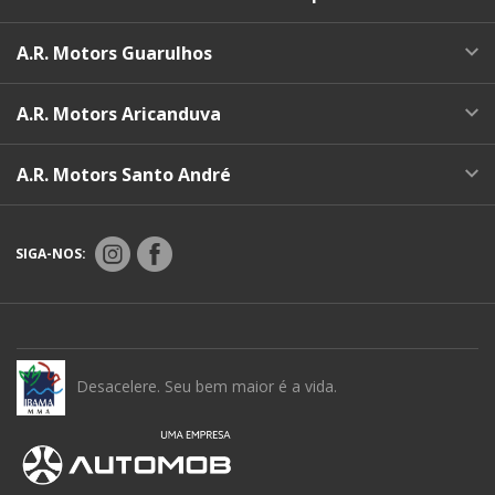
A.R. Motors Guarulhos
A.R. Motors Aricanduva
A.R. Motors Santo André
SIGA-NOS:
Desacelere. Seu bem maior é a vida.