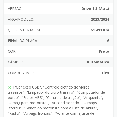
VERSÃO:
Drive 1.3 (Aut.)
ANO/MODELO:
2023/2024
QUILOMETRAGEM:
61.413 Km
FINAL DA PLACA:
6
COR:
Preto
CÂMBIO:
Automática
COMBUSTÍVEL:
Flex
["Conexão USB", "Controle elétrico do vidros
traseiros", "Limpador do vidro traseiro", "Computador de
bordo", "Freios ABS", "Controle de tração", "Ar quente",
"Airbag para motorista", "Ar condicionado", "Airbags
laterais", "Banco do motorista com ajuste de altura",
"Rádio", "Airbags frontais", "Volante com ajuste de