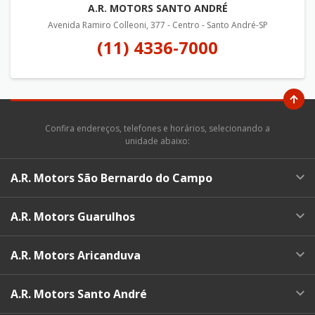
A.R. MOTORS SANTO ANDRÉ
Avenida Ramiro Colleoni, 377 - Centro - Santo André-SP
(11) 4336-7000
Confira endereços, telefones e horários, selecionando a
unidade abaixo:
A.R. Motors São Bernardo do Campo
A.R. Motors Guarulhos
A.R. Motors Aricanduva
A.R. Motors Santo André