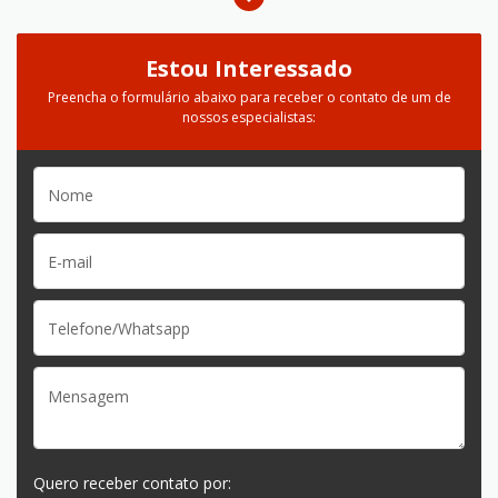
Estou Interessado
Preencha o formulário abaixo para receber o contato de um de
nossos especialistas:
Quero receber contato por: