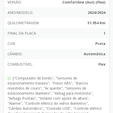
VERSÃO:
Comfortline (Aut) (Flex)
ANO/MODELO:
2024/2024
QUILOMETRAGEM:
51.954 Km
FINAL DA PLACA:
1
COR:
Prata
CÂMBIO:
Automática
COMBUSTÍVEL:
Flex
["Computador de bordo", "Sensores de
estacionamento traseiro", "Freios ABS", "Bancos
revestidos de couro", "Ar quente", "Sensores de
estacionamento dianteiro", "Airbag para motorista",
"Airbags frontais", "Volante com ajuste de altura",
"Alarme", "Controle elétrico do vidros dianteiros",
"Câmbio Automático", "Conexão USB", "Controle elétrico