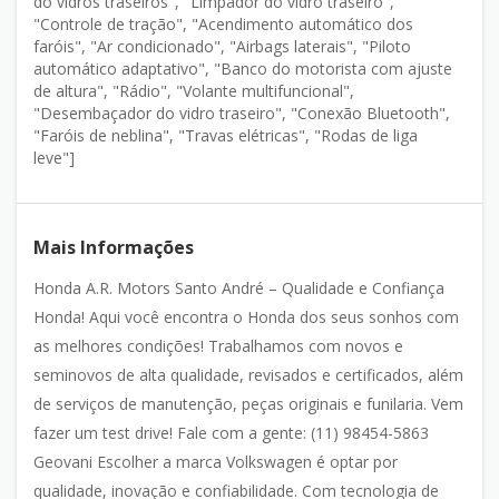
do vidros traseiros", "Limpador do vidro traseiro",
"Controle de tração", "Acendimento automático dos
faróis", "Ar condicionado", "Airbags laterais", "Piloto
automático adaptativo", "Banco do motorista com ajuste
de altura", "Rádio", "Volante multifuncional",
"Desembaçador do vidro traseiro", "Conexão Bluetooth",
"Faróis de neblina", "Travas elétricas", "Rodas de liga
leve"]
Mais Informações
Honda A.R. Motors Santo André – Qualidade e Confiança
Honda! Aqui você encontra o Honda dos seus sonhos com
as melhores condições! Trabalhamos com novos e
seminovos de alta qualidade, revisados e certificados, além
de serviços de manutenção, peças originais e funilaria. Vem
fazer um test drive! Fale com a gente: (11) 98454-5863
Geovani Escolher a marca Volkswagen é optar por
qualidade, inovação e confiabilidade. Com tecnologia de