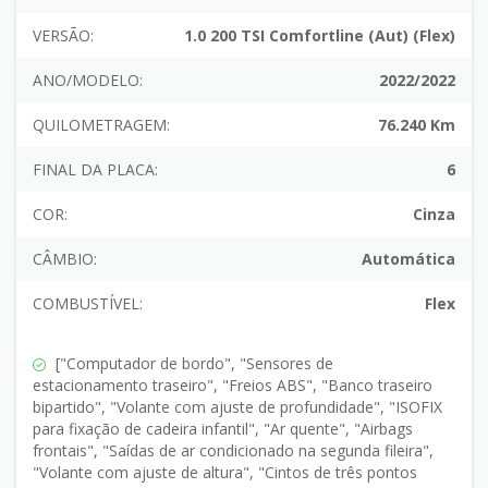
VERSÃO:
1.0 200 TSI Comfortline (Aut) (Flex)
ANO/MODELO:
2022/2022
QUILOMETRAGEM:
76.240 Km
FINAL DA PLACA:
6
COR:
Cinza
CÂMBIO:
Automática
COMBUSTÍVEL:
Flex
["Computador de bordo", "Sensores de
estacionamento traseiro", "Freios ABS", "Banco traseiro
bipartido", "Volante com ajuste de profundidade", "ISOFIX
para fixação de cadeira infantil", "Ar quente", "Airbags
frontais", "Saídas de ar condicionado na segunda fileira",
"Volante com ajuste de altura", "Cintos de três pontos