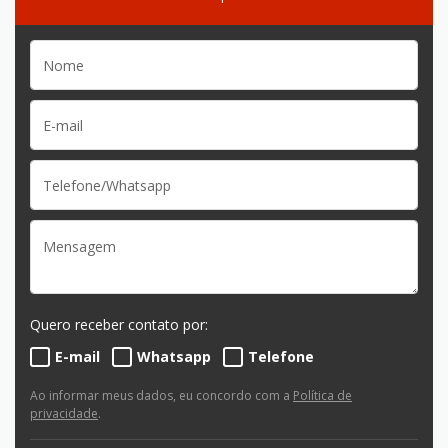
Quero receber contato por:
E-mail
Whatsapp
Telefone
Ao informar meus dados, eu concordo com a
Política de
privacidade
.