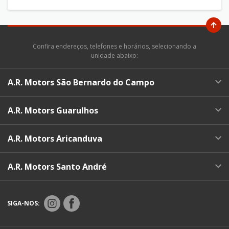
Confira endereços, telefones e horários, selecionando a
unidade abaixo:
A.R. Motors São Bernardo do Campo
A.R. Motors Guarulhos
A.R. Motors Aricanduva
A.R. Motors Santo André
SIGA-NOS: