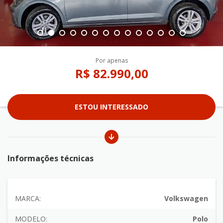
Por apenas
R$ 82.990,00
ESTOU INTERESSADO
Informações técnicas
MARCA:
Volkswagen
MODELO:
Polo