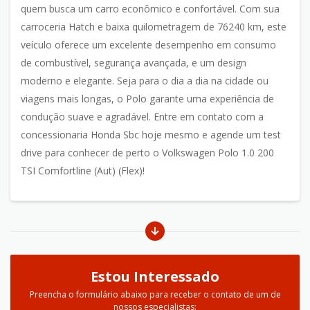
quem busca um carro econômico e confortável. Com sua
carroceria Hatch e baixa quilometragem de 76240 km, este
veículo oferece um excelente desempenho em consumo
de combustível, segurança avançada, e um design
moderno e elegante. Seja para o dia a dia na cidade ou
viagens mais longas, o Polo garante uma experiência de
condução suave e agradável. Entre em contato com a
concessionaria Honda Sbc hoje mesmo e agende um test
drive para conhecer de perto o Volkswagen Polo 1.0 200
TSI Comfortline (Aut) (Flex)!
Estou Interessado
Preencha o formulário abaixo para receber o contato de um de
nossos especialistas: