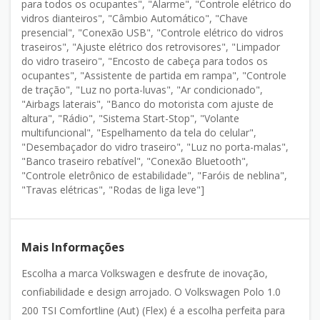
para todos os ocupantes", "Alarme", "Controle elétrico do
vidros dianteiros", "Câmbio Automático", "Chave
presencial", "Conexão USB", "Controle elétrico do vidros
traseiros", "Ajuste elétrico dos retrovisores", "Limpador
do vidro traseiro", "Encosto de cabeça para todos os
ocupantes", "Assistente de partida em rampa", "Controle
de tração", "Luz no porta-luvas", "Ar condicionado",
"Airbags laterais", "Banco do motorista com ajuste de
altura", "Rádio", "Sistema Start-Stop", "Volante
multifuncional", "Espelhamento da tela do celular",
"Desembaçador do vidro traseiro", "Luz no porta-malas",
"Banco traseiro rebatível", "Conexão Bluetooth",
"Controle eletrônico de estabilidade", "Faróis de neblina",
"Travas elétricas", "Rodas de liga leve"]
Mais Informações
Escolha a marca Volkswagen e desfrute de inovação,
confiabilidade e design arrojado. O Volkswagen Polo 1.0
200 TSI Comfortline (Aut) (Flex) é a escolha perfeita para