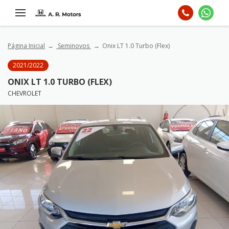
Página Inicial
Seminovos
Onix LT 1.0 Turbo (Flex)
2021/2022
ONIX LT 1.0 TURBO (FLEX)
CHEVROLET