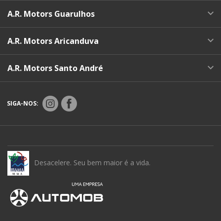
A.R. Motors Guarulhos
A.R. Motors Aricanduva
A.R. Motors Santo André
SIGA-NOS:
Desacelere. Seu bem maior é a vida.