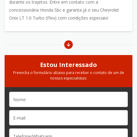
durante os trajetos. Entre em contato com a
concessionária Honda Sbc e garanta já o seu Chevrolet
Onix LT 1.0 Turbo (Flex) com condições especiais!
Estou Interessado
Preencha o formulário abaixo para receber o contato de um de
nossos especialistas: