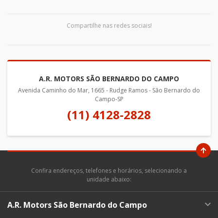
Compartilhe nas redes sociais!
A.R. MOTORS SÃO BERNARDO DO CAMPO
Avenida Caminho do Mar, 1665 - Rudge Ramos - São Bernardo do
Campo-SP
(11) 4128-2828
Confira endereços, telefones e horários, selecionando a
unidade abaixo:
A.R. Motors São Bernardo do Campo