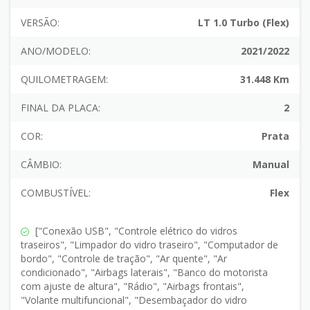
VERSÃO:
LT 1.0 Turbo (Flex)
ANO/MODELO:
2021/2022
QUILOMETRAGEM:
31.448 Km
FINAL DA PLACA:
2
COR:
Prata
CÂMBIO:
Manual
COMBUSTÍVEL:
Flex
["Conexão USB", "Controle elétrico do vidros
traseiros", "Limpador do vidro traseiro", "Computador de
bordo", "Controle de tração", "Ar quente", "Ar
condicionado", "Airbags laterais", "Banco do motorista
com ajuste de altura", "Rádio", "Airbags frontais",
"Volante multifuncional", "Desembaçador do vidro