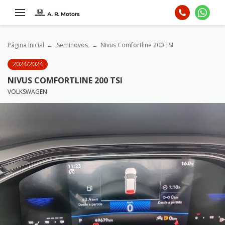
Página Inicial
Seminovos
Nivus Comfortline 200 TSI
2024/2024
NIVUS COMFORTLINE 200 TSI
VOLKSWAGEN