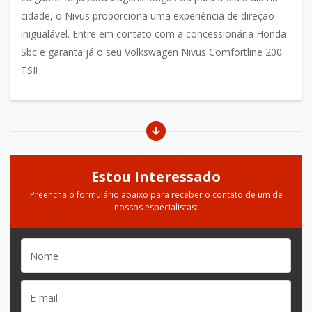
cidade, o Nivus proporciona uma experiência de direção
inigualável. Entre em contato com a concessionária Honda
Sbc e garanta já o seu Volkswagen Nivus Comfortline 200
TSI!
Estou Interessado
Preencha o formulário abaixo para receber o contato de um de
nossos especialistas: