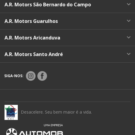
A.R. Motors São Bernardo do Campo
A.R. Motors Guarulhos
A.R. Motors Aricanduva
A.R. Motors Santo André
SIGA-NOS:
Desacelere. Seu bem maior é a vida.