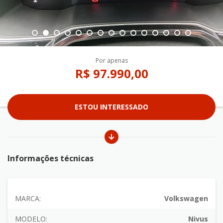
Por apenas
R$ 97.990,00
ESTOU INTERESSADO
Informações técnicas
MARCA:
Volkswagen
MODELO:
Nivus