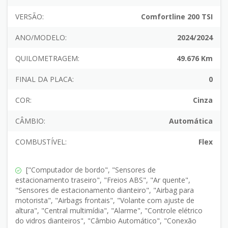
VERSÃO:
Comfortline 200 TSI
ANO/MODELO:
2024/2024
QUILOMETRAGEM:
49.676 Km
FINAL DA PLACA:
0
COR:
Cinza
CÂMBIO:
Automática
COMBUSTÍVEL:
Flex
["Computador de bordo", "Sensores de
estacionamento traseiro", "Freios ABS", "Ar quente",
"Sensores de estacionamento dianteiro", "Airbag para
motorista", "Airbags frontais", "Volante com ajuste de
altura", "Central multimídia", "Alarme", "Controle elétrico
do vidros dianteiros", "Câmbio Automático", "Conexão