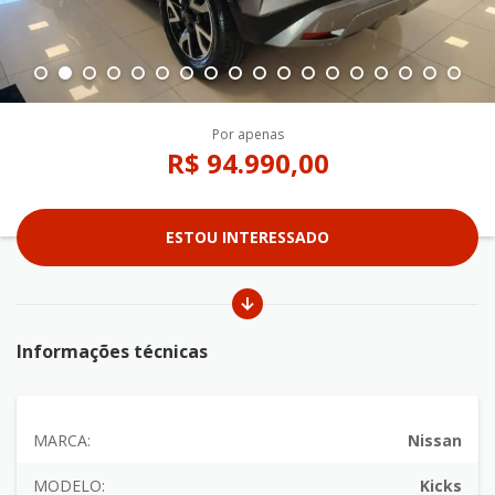
Por apenas
R$ 94.990,00
ESTOU INTERESSADO
Informações técnicas
MARCA:
Nissan
MODELO:
Kicks