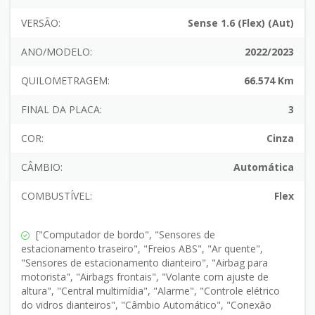
VERSÃO:
Sense 1.6 (Flex) (Aut)
ANO/MODELO:
2022/2023
QUILOMETRAGEM:
66.574 Km
FINAL DA PLACA:
3
COR:
Cinza
CÂMBIO:
Automática
COMBUSTÍVEL:
Flex
["Computador de bordo", "Sensores de
estacionamento traseiro", "Freios ABS", "Ar quente",
"Sensores de estacionamento dianteiro", "Airbag para
motorista", "Airbags frontais", "Volante com ajuste de
altura", "Central multimídia", "Alarme", "Controle elétrico
do vidros dianteiros", "Câmbio Automático", "Conexão