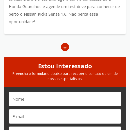
Honda Guarulhos e agende um test drive para conhecer de
perto o Nissan Kicks Sense 1.6. Não perca essa
oportunidade!
Estou Interessado
Preencha o formulário abaixo para receber o contato de um de
nossos especialistas: