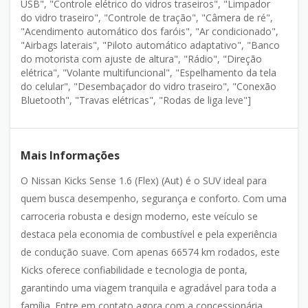
USB", "Controle elétrico do vidros traseiros", "Limpador
do vidro traseiro", "Controle de tração", "Câmera de ré",
"Acendimento automático dos faróis", "Ar condicionado",
"Airbags laterais", "Piloto automático adaptativo", "Banco
do motorista com ajuste de altura", "Rádio", "Direção
elétrica", "Volante multifuncional", "Espelhamento da tela
do celular", "Desembaçador do vidro traseiro", "Conexão
Bluetooth", "Travas elétricas", "Rodas de liga leve"]
Mais Informações
O Nissan Kicks Sense 1.6 (Flex) (Aut) é o SUV ideal para
quem busca desempenho, segurança e conforto. Com uma
carroceria robusta e design moderno, este veículo se
destaca pela economia de combustível e pela experiência
de condução suave. Com apenas 66574 km rodados, este
Kicks oferece confiabilidade e tecnologia de ponta,
garantindo uma viagem tranquila e agradável para toda a
família. Entre em contato agora com a concessionária