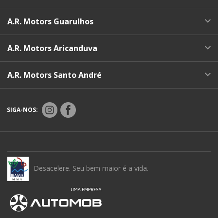
A.R. Motors Guarulhos
A.R. Motors Aricanduva
A.R. Motors Santo André
SIGA-NOS:
Desacelere. Seu bem maior é a vida.