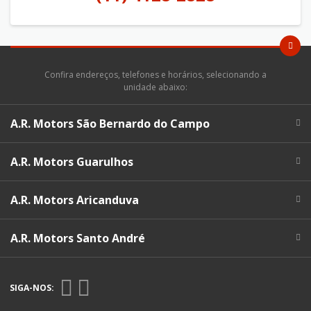
Confira endereços, telefones e horários, selecionando a
unidade abaixo:
A.R. Motors São Bernardo do Campo
A.R. Motors Guarulhos
A.R. Motors Aricanduva
A.R. Motors Santo André
SIGA-NOS: