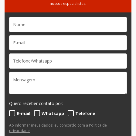
nossos especialistas:
Quero receber contato por:
E-mail
Whatsapp
Telefone
Ao informar meus dados, eu concordo com a
Política de
privacidade
.