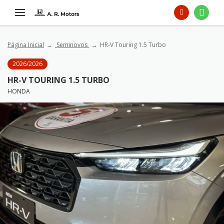
Página Inicial
Seminovos
HR-V Touring 1.5 Turbo
2026/2026
HR-V TOURING 1.5 TURBO
HONDA