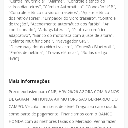
"Central multimídia", "Alarme", "Controle elétrico do
vidros dianteiros", "Câmbio Automático", "Conexão USB",
"Controle elétrico do vidros traseiros", "Ajuste elétrico
dos retrovisores", "Limpador do vidro traseiro", "Controle
de tração", "Acendimento automático dos faróis", "Ar
condicionado", "Airbags laterais", "Piloto automático
adaptativo", "Banco do motorista com ajuste de altura",
"Volante multifuncional", "Navegador GPS",
"Desembaçador do vidro traseiro", "Conexão Bluetooth",
"Faróis de neblina", "Travas elétricas", "Rodas de liga
leve"]
Mais Informações
Preço exclusivo para CNPJ HRV 26/26 AGORA COM 6 ANOS
DE GARANTIA!! HONDA AR MOTORS SÃO BERNARDO DO
CAMPO. Veículo com itens de série! Traga seu carro usado
como parte de pagamento. Financiamos com o BANCO
HONDA com as melhores taxas do Mercado. Venha fazer