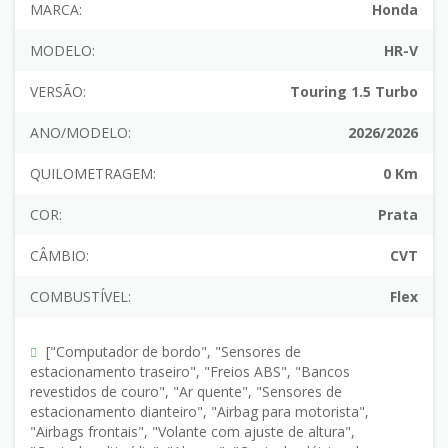
MARCA:
Honda
MODELO:
HR-V
VERSÃO:
Touring 1.5 Turbo
ANO/MODELO:
2026/2026
QUILOMETRAGEM:
0 Km
COR:
Prata
CÂMBIO:
CVT
COMBUSTÍVEL:
Flex
["Computador de bordo", "Sensores de
estacionamento traseiro", "Freios ABS", "Bancos
revestidos de couro", "Ar quente", "Sensores de
estacionamento dianteiro", "Airbag para motorista",
"Airbags frontais", "Volante com ajuste de altura",