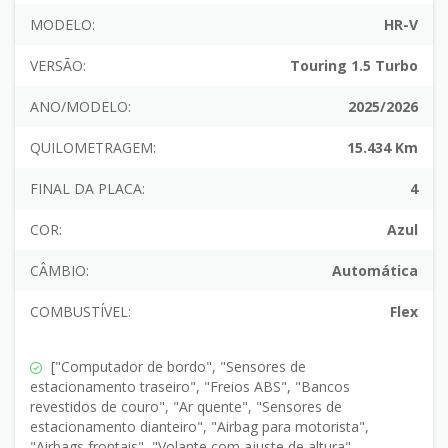
MODELO:
HR-V
VERSÃO:
Touring 1.5 Turbo
ANO/MODELO:
2025/2026
QUILOMETRAGEM:
15.434 Km
FINAL DA PLACA:
4
COR:
Azul
CÂMBIO:
Automática
COMBUSTÍVEL:
Flex
["Computador de bordo", "Sensores de
estacionamento traseiro", "Freios ABS", "Bancos
revestidos de couro", "Ar quente", "Sensores de
estacionamento dianteiro", "Airbag para motorista",
"Airbags frontais", "Volante com ajuste de altura",