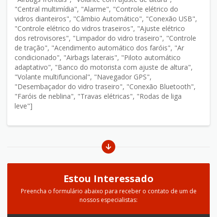
"Central multimídia", "Alarme", "Controle elétrico do
vidros dianteiros", "Câmbio Automático", "Conexão USB",
"Controle elétrico do vidros traseiros", "Ajuste elétrico
dos retrovisores", "Limpador do vidro traseiro", "Controle
de tração", "Acendimento automático dos faróis", "Ar
condicionado", "Airbags laterais", "Piloto automático
adaptativo", "Banco do motorista com ajuste de altura",
"Volante multifuncional", "Navegador GPS",
"Desembaçador do vidro traseiro", "Conexão Bluetooth",
"Faróis de neblina", "Travas elétricas", "Rodas de liga
leve"]
Estou Interessado
Preencha o formulário abaixo para receber o contato de um de
nossos especialistas: