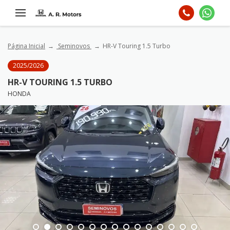
Página Inicial
Seminovos
HR-V Touring 1.5 Turbo
2025/2026
HR-V TOURING 1.5 TURBO
HONDA