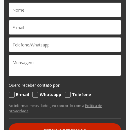
Quero receber contato por:
E-mail
Whatsapp
Telefone
Ao informar meus dados, eu concordo com a
Política de
privacidade
.