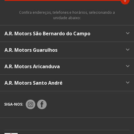
Confira endereços, telefones e horários, selecionando a
unidade abaixo:
A.R. Motors São Bernardo do Campo
A.R. Motors Guarulhos
A.R. Motors Aricanduva
A.R. Motors Santo André
SIGA-NOS: