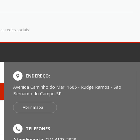
as redes sociais!
ENDEREÇO:
Avenida Caminho do Mar, 1665 - Rudge Ramos - São
Bernardo do Campo-SP
Abrir mapa
TELEFONES:
Atendimento:
(11) 4128-2828