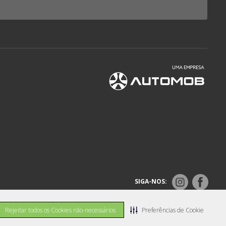
SIGA-NOS:
Rejeitar todos os Cookies não-necessários
Preferências de Cookie