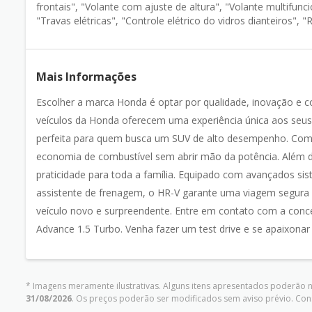
frontais", "Volante com ajuste de altura", "Volante multifunc
"Travas elétricas", "Controle elétrico do vidros dianteiros", "
Mais Informações
Escolher a marca Honda é optar por qualidade, inovação e co
veículos da Honda oferecem uma experiência única aos seus
perfeita para quem busca um SUV de alto desempenho. Com 
economia de combustível sem abrir mão da potência. Além 
praticidade para toda a família. Equipado com avançados si
assistente de frenagem, o HR-V garante uma viagem segura 
veículo novo e surpreendente. Entre em contato com a conc
Advance 1.5 Turbo. Venha fazer um test drive e se apaixonar p
* Imagens meramente ilustrativas. Alguns itens apresentados poderão nã
31/08/2026
. Os preços poderão ser modificados sem aviso prévio. Co