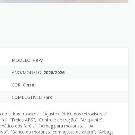
MODELO:
HR-V
ANO/MODELO:
2026/2026
COR:
Cinza
COMBUSTÍVEL:
Flex
o vidros traseiros", "Ajuste elétrico dos retrovisores",
o", "Freios ABS", "Controle de tração", "Ar quente",
ático dos faróis", "Airbag para motorista", "Ar
tivo", "Banco do motorista com ajuste de altura", "Airbags