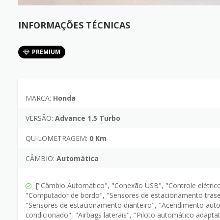
INFORMAÇÕES TÉCNICAS
PREMIUM
MARCA:
Honda
VERSÃO:
Advance 1.5 Turbo
QUILOMETRAGEM:
0 Km
CÂMBIO:
Automática
["Câmbio Automático", "Conexão USB", "Controle elétrico d
"Computador de bordo", "Sensores de estacionamento traseir
"Sensores de estacionamento dianteiro", "Acendimento autom
condicionado", "Airbags laterais", "Piloto automático adapta