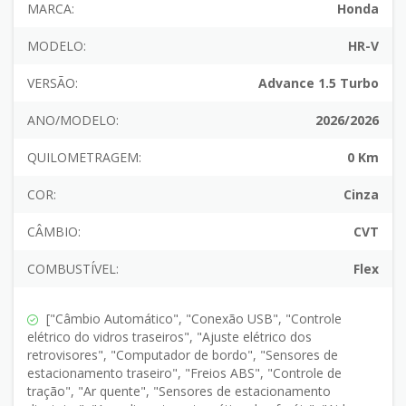
MARCA:
Honda
MODELO:
HR-V
VERSÃO:
Advance 1.5 Turbo
ANO/MODELO:
2026/2026
QUILOMETRAGEM:
0 Km
COR:
Cinza
CÂMBIO:
CVT
COMBUSTÍVEL:
Flex
["Câmbio Automático", "Conexão USB", "Controle
elétrico do vidros traseiros", "Ajuste elétrico dos
retrovisores", "Computador de bordo", "Sensores de
estacionamento traseiro", "Freios ABS", "Controle de
tração", "Ar quente", "Sensores de estacionamento