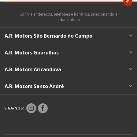
Confira endereços, telefones e horários, selecionando a
unidade abaixo:
A.R. Motors São Bernardo do Campo
A.R. Motors Guarulhos
A.R. Motors Aricanduva
A.R. Motors Santo André
SIGA-NOS: