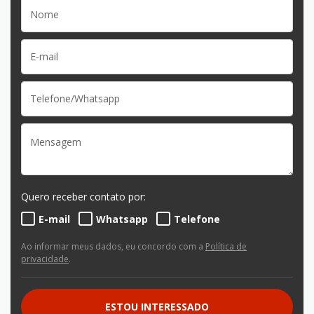
Quero receber contato por:
E-mail
Whatsapp
Telefone
Ao informar meus dados, eu concordo com a
Política de
privacidade
.
ESTOU INTERESSADO