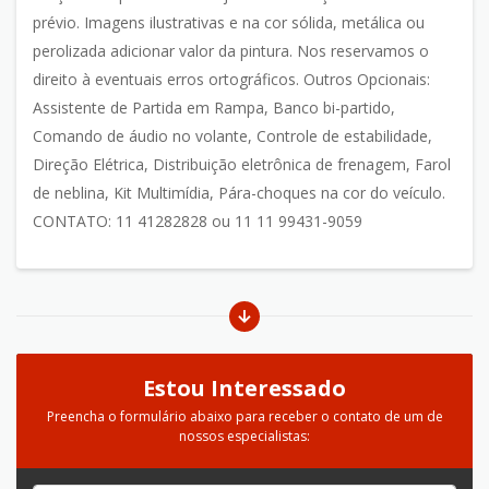
prévio. Imagens ilustrativas e na cor sólida, metálica ou
perolizada adicionar valor da pintura. Nos reservamos o
direito à eventuais erros ortográficos. Outros Opcionais:
Assistente de Partida em Rampa, Banco bi-partido,
Comando de áudio no volante, Controle de estabilidade,
Direção Elétrica, Distribuição eletrônica de frenagem, Farol
de neblina, Kit Multimídia, Pára-choques na cor do veículo.
CONTATO: 11 41282828 ou 11 11 99431-9059
Estou Interessado
Preencha o formulário abaixo para receber o contato de um de
nossos especialistas: