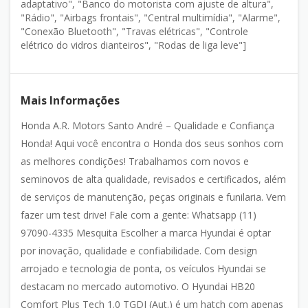
adaptativo", "Banco do motorista com ajuste de altura",
"Rádio", "Airbags frontais", "Central multimídia", "Alarme",
"Conexão Bluetooth", "Travas elétricas", "Controle
elétrico do vidros dianteiros", "Rodas de liga leve"]
Mais Informações
Honda A.R. Motors Santo André – Qualidade e Confiança
Honda! Aqui você encontra o Honda dos seus sonhos com
as melhores condições! Trabalhamos com novos e
seminovos de alta qualidade, revisados e certificados, além
de serviços de manutenção, peças originais e funilaria. Vem
fazer um test drive! Fale com a gente: Whatsapp (11)
97090-4335 Mesquita Escolher a marca Hyundai é optar
por inovação, qualidade e confiabilidade. Com design
arrojado e tecnologia de ponta, os veículos Hyundai se
destacam no mercado automotivo. O Hyundai HB20
Comfort Plus Tech 1.0 TGDI (Aut.) é um hatch com apenas