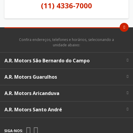
(11) 4336-7000
Confira endereços, telefones e horários, selecionando a
unidade abaixo:
A.R. Motors São Bernardo do Campo
A.R. Motors Guarulhos
A.R. Motors Aricanduva
A.R. Motors Santo André
SIGA-NOS: