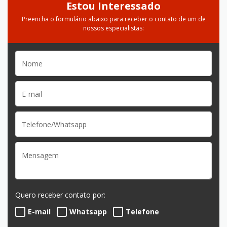
Estou Interessado
Preencha o formulário abaixo para receber o contato de um de
nossos especialistas:
Quero receber contato por:
E-mail
Whatsapp
Telefone