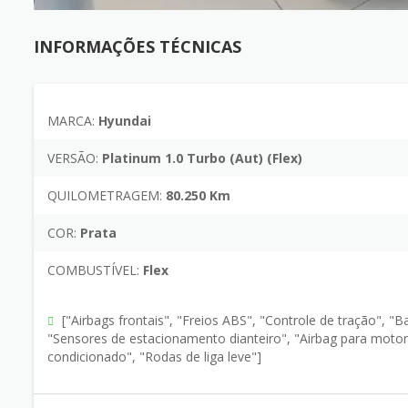
INFORMAÇÕES TÉCNICAS
MARCA:
Hyundai
VERSÃO:
Platinum 1.0 Turbo (Aut) (Flex)
QUILOMETRAGEM:
80.250 Km
COR:
Prata
COMBUSTÍVEL:
Flex
["Airbags frontais", "Freios ABS", "Controle de tração", "
"Sensores de estacionamento dianteiro", "Airbag para motori
condicionado", "Rodas de liga leve"]