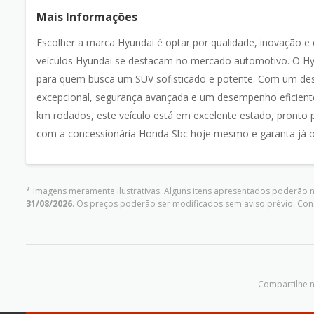
Mais Informações
Escolher a marca Hyundai é optar por qualidade, inovação e 
veículos Hyundai se destacam no mercado automotivo. O Hyund
para quem busca um SUV sofisticado e potente. Com um desi
excepcional, segurança avançada e um desempenho eficien
km rodados, este veículo está em excelente estado, pronto 
com a concessionária Honda Sbc hoje mesmo e garanta já o s
* Imagens meramente ilustrativas. Alguns itens apresentados poderão nã
31/08/2026
. Os preços poderão ser modificados sem aviso prévio. Co
Compartilhe n