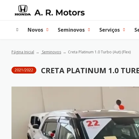
Novos
Seminovos
Serviços
S
Página Inicial
Seminovos
Creta Platinum 1.0 Turbo (Aut) (Flex)
CRETA PLATINUM 1.0 TURB
2021/2022