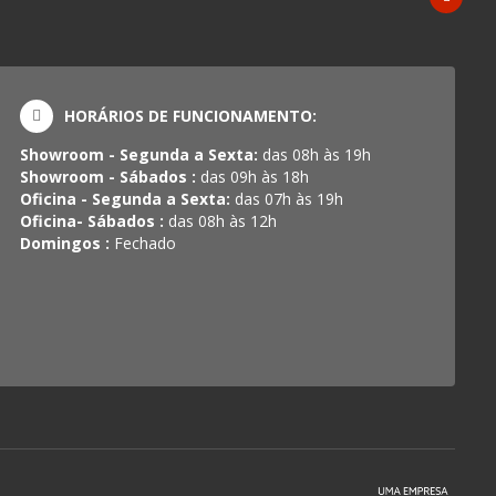
HORÁRIOS DE FUNCIONAMENTO:
Showroom - Segunda a Sexta:
das 08h às 19h
Showroom - Sábados :
das 09h às 18h
Oficina - Segunda a Sexta:
das 07h às 19h
Oficina- Sábados :
das 08h às 12h
Domingos :
Fechado