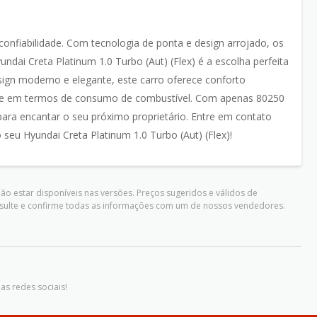
confiabilidade. Com tecnologia de ponta e design arrojado, os
ai Creta Platinum 1.0 Turbo (Aut) (Flex) é a escolha perfeita
gn moderno e elegante, este carro oferece conforto
te em termos de consumo de combustível. Com apenas 80250
para encantar o seu próximo proprietário. Entre em contato
eu Hyundai Creta Platinum 1.0 Turbo (Aut) (Flex)!
o estar disponíveis nas versões. Preços sugeridos e válidos de
nsulte e confirme todas as informações com um de nossos vendedores.
as redes sociais!