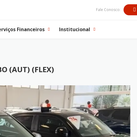
Fale Conosco:
erviços Financeiros
Institucional
O (AUT) (FLEX)