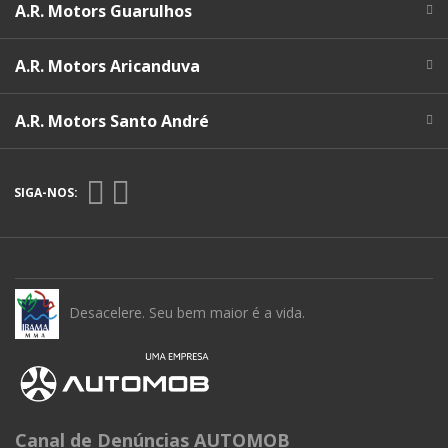
A.R. Motors Guarulhos
A.R. Motors Aricanduva
A.R. Motors Santo André
SIGA-NOS:
Desacelere. Seu bem maior é a vida.
Canal de Denúncias AUTOMOB