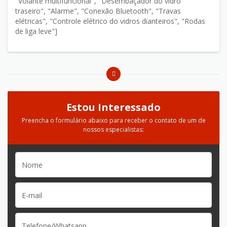
"Volante multifuncional", "Desembaçador do vidro
traseiro", "Alarme", "Conexão Bluetooth", "Travas
elétricas", "Controle elétrico do vidros dianteiros", "Rodas
de liga leve"]
Estou Interessado
Preencha o formulário abaixo para receber o contato de um de
nossos especialistas: