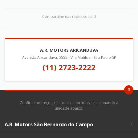
Compartilhe nas redes sociais!
A.R. MOTORS ARICANDUVA
Avenida Aricanduva, 5555 - Vila Matilde - São Paulo-SP
(11) 2723-2222
Confira endereços, telefones e horários, selecionando a
unidade abaixo:
A.R. Motors São Bernardo do Campo