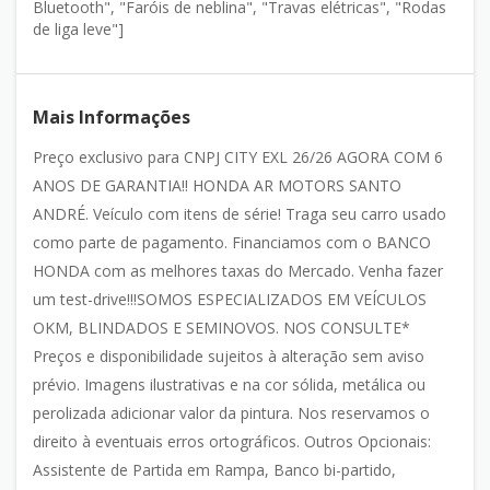
Bluetooth", "Faróis de neblina", "Travas elétricas", "Rodas
de liga leve"]
Mais Informações
Preço exclusivo para CNPJ CITY EXL 26/26 AGORA COM 6
ANOS DE GARANTIA!! HONDA AR MOTORS SANTO
ANDRÉ. Veículo com itens de série! Traga seu carro usado
como parte de pagamento. Financiamos com o BANCO
HONDA com as melhores taxas do Mercado. Venha fazer
um test-drive!!!SOMOS ESPECIALIZADOS EM VEÍCULOS
OKM, BLINDADOS E SEMINOVOS. NOS CONSULTE*
Preços e disponibilidade sujeitos à alteração sem aviso
prévio. Imagens ilustrativas e na cor sólida, metálica ou
perolizada adicionar valor da pintura. Nos reservamos o
direito à eventuais erros ortográficos. Outros Opcionais:
Assistente de Partida em Rampa, Banco bi-partido,