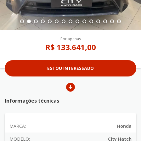
Por apenas
R$ 133.641,00
ESTOU INTERESSADO
Informações técnicas
MARCA:
Honda
MODELO:
City Hatch