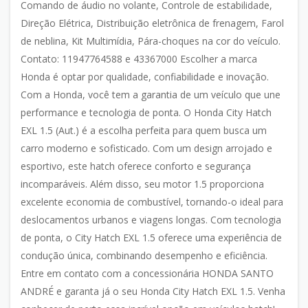
Comando de áudio no volante, Controle de estabilidade,
Direção Elétrica, Distribuição eletrônica de frenagem, Farol
de neblina, Kit Multimídia, Pára-choques na cor do veículo.
Contato: 11947764588 e 43367000 Escolher a marca
Honda é optar por qualidade, confiabilidade e inovação.
Com a Honda, você tem a garantia de um veículo que une
performance e tecnologia de ponta. O Honda City Hatch
EXL 1.5 (Aut.) é a escolha perfeita para quem busca um
carro moderno e sofisticado. Com um design arrojado e
esportivo, este hatch oferece conforto e segurança
incomparáveis. Além disso, seu motor 1.5 proporciona
excelente economia de combustível, tornando-o ideal para
deslocamentos urbanos e viagens longas. Com tecnologia
de ponta, o City Hatch EXL 1.5 oferece uma experiência de
condução única, combinando desempenho e eficiência.
Entre em contato com a concessionária HONDA SANTO
ANDRÉ e garanta já o seu Honda City Hatch EXL 1.5. Venha