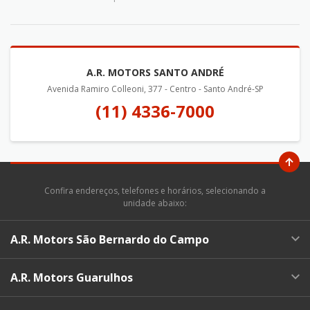
A.R. MOTORS SANTO ANDRÉ
Avenida Ramiro Colleoni, 377 - Centro - Santo André-SP
(11) 4336-7000
Confira endereços, telefones e horários, selecionando a
unidade abaixo:
A.R. Motors São Bernardo do Campo
A.R. Motors Guarulhos