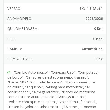
VERSÃO:
EXL 1.5 (Aut.)
ANO/MODELO:
2026/2026
QUILOMETRAGEM:
0 Km
COR:
Cinza
CÂMBIO:
Automática
COMBUSTÍVEL:
Flex
["Câmbio Automático", "Conexão USB", "Computador
de bordo", "Sensores de estacionamento traseiro",
"Freios ABS", "Controle de tração", "Bancos revestidos
de couro", "Ar quente", "Airbag para motorista", "Ar
condicionado", "Airbags laterais", "Banco do motorista
com ajuste de altura", "Rádio", "Airbags frontais",
"Volante com ajuste de altura", "Volante multifuncional",
"Desembaçador do vidro traseiro", "Alarme", "Conexão