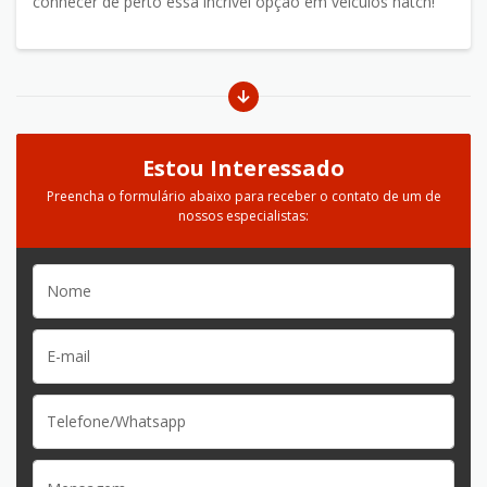
conhecer de perto essa incrível opção em veículos hatch!
Estou Interessado
Preencha o formulário abaixo para receber o contato de um de
nossos especialistas: