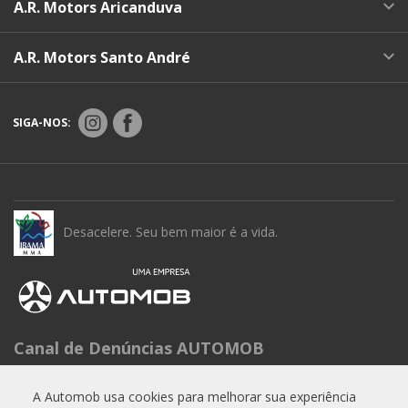
A.R. Motors Aricanduva
A.R. Motors Santo André
SIGA-NOS:
Desacelere. Seu bem maior é a vida.
Canal de Denúncias AUTOMOB
Seg à Sex das 9h às 15h
Telefone: 0800 288 6662
A Automob usa cookies para melhorar sua experiência