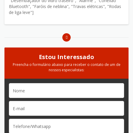
"Desembaçador do vidro traseiro", "Alarme", "Conexão
Bluetooth", "Faróis de neblina", "Travas elétricas", "Rodas
de liga leve"]
Estou Interessado
Preencha o formulário abaixo para receber o contato de um de
nossos especialistas: