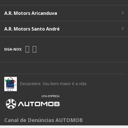
A.R. Motors Aricanduva
A.R. Motors Santo André
SIGA-NOS:
Desacelere. Seu bem maior é a vida.
Canal de Denúncias AUTOMOB