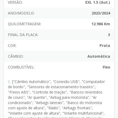
VERSÃO:
EXL 1.5 (Aut.)
ANO/MODELO:
2023/2024
QUILOMETRAGEM:
12.986 Km
FINAL DA PLACA:
3
COR:
Prata
CÂMBIO:
Automática
COMBUSTÍVEL:
Flex
["Câmbio Automático", "Conexão USB", "Computador
de bordo", "Sensores de estacionamento traseiro",
"Freios ABS", "Controle de tração", "Bancos revestidos
de couro", "Ar quente", "Airbag para motorista", "Ar
condicionado", "Airbags laterais", "Banco do motorista
com ajuste de altura", "Rádio", "Airbags frontais",
"Volante com ajuste de altura", "Volante multifuncional",