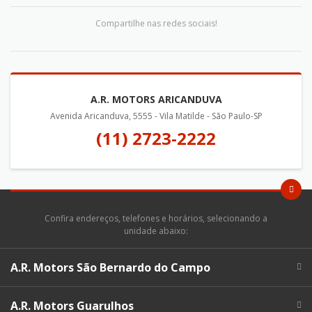
Compartilhe nas redes sociais!
A.R. MOTORS ARICANDUVA
Avenida Aricanduva, 5555 - Vila Matilde - São Paulo-SP
(11) 2723-2222
Confira endereços, telefones e horários, selecionando a
unidade abaixo:
A.R. Motors São Bernardo do Campo
A.R. Motors Guarulhos