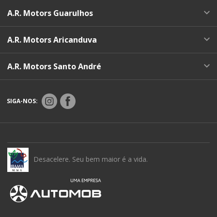
A.R. Motors Guarulhos
A.R. Motors Aricanduva
A.R. Motors Santo André
SIGA-NOS:
Desacelere. Seu bem maior é a vida.