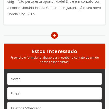
dirigir. Não perca esta oportunidade! Entre em contato com
a concessionária Honda Guarulhos e garanta já o seu novo
Honda City EX 1.5.
Estou Interessado
Preencha o formulário abaixo para receber o contato de um de
nossos especialistas: