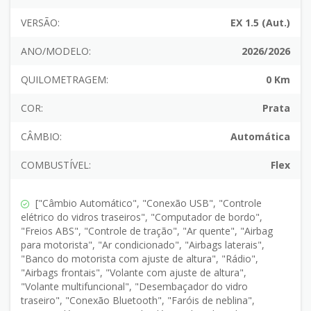
VERSÃO:
EX 1.5 (Aut.)
ANO/MODELO:
2026/2026
QUILOMETRAGEM:
0 Km
COR:
Prata
CÂMBIO:
Automática
COMBUSTÍVEL:
Flex
["Câmbio Automático", "Conexão USB", "Controle
elétrico do vidros traseiros", "Computador de bordo",
"Freios ABS", "Controle de tração", "Ar quente", "Airbag
para motorista", "Ar condicionado", "Airbags laterais",
"Banco do motorista com ajuste de altura", "Rádio",
"Airbags frontais", "Volante com ajuste de altura",
"Volante multifuncional", "Desembaçador do vidro
traseiro", "Conexão Bluetooth", "Faróis de neblina",