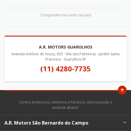
Compartilhe nas redes sociais!
A.R. MOTORS GUARULHOS
Avenida Antônio de Souza, 633 - Vila das Palmeiras - Jardim Santa
Francisca - Guarulhos-SP
(11) 4280-7735
Confira endereços, telefones e horários, selecionando a
unidade abaixo:
A.R. Motors São Bernardo do Campo