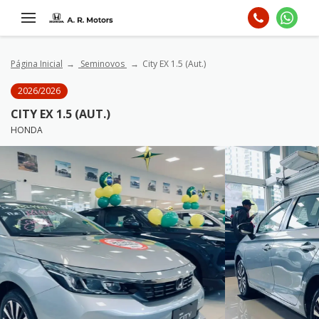
Página Inicial
Seminovos
City EX 1.5 (Aut.)
2026/2026
CITY EX 1.5 (AUT.)
HONDA