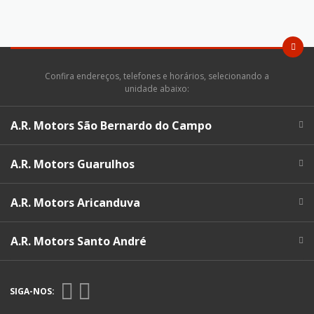
Confira endereços, telefones e horários, selecionando a
unidade abaixo:
A.R. Motors São Bernardo do Campo
A.R. Motors Guarulhos
A.R. Motors Aricanduva
A.R. Motors Santo André
SIGA-NOS: