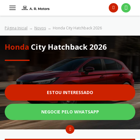
Página Inicial
Novos
Honda City Hatchback 2026
Honda
City Hatchback 2026
ESTOU INTERESSADO
NEGOCIE PELO WHATSAPP