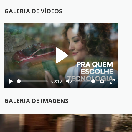
GALERIA DE VÍDEOS
Play
-00:16
Play
Mute
Settings
Enter
fullscree
GALERIA DE IMAGENS