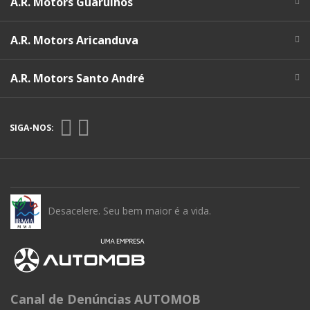
A.R. Motors Guarulhos
A.R. Motors Aricanduva
A.R. Motors Santo André
SIGA-NOS:
Desacelere. Seu bem maior é a vida.
Canal de Denúncias AUTOMOB