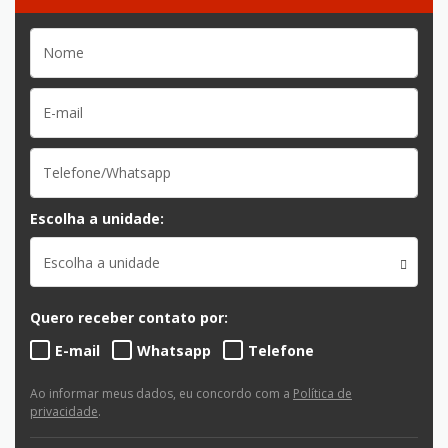
Escolha a unidade:
Escolha a unidade
Quero receber contato por:
E-mail
Whatsapp
Telefone
Ao informar meus dados, eu concordo com a
Política de
privacidade
.