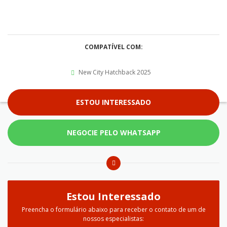
COMPATÍVEL COM:
New City Hatchback 2025
ESTOU INTERESSADO
NEGOCIE PELO WHATSAPP
Estou Interessado
Preencha o formulário abaixo para receber o contato de um de
nossos especialistas: