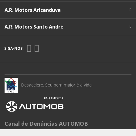
A.R. Motors Aricanduva
A.R. Motors Santo André
SIGA-NOS:
Desacelere. Seu bem maior é a vida.
Canal de Denúncias AUTOMOB
Seg à Sex das 9h às 15h