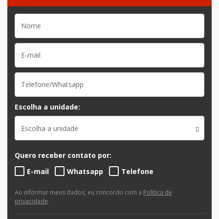
Escolha a unidade:
Escolha a unidade
Quero receber contato por:
E-mail
Whatsapp
Telefone
Ao informar meus dados, eu concordo com a
Política de
privacidade
.