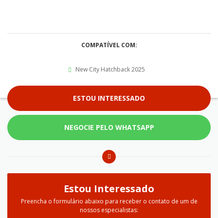
COMPATÍVEL COM:
New City Hatchback 2025
ESTOU INTERESSADO
NEGOCIE PELO WHATSAPP
Estou Interessado
Preencha o formulário abaixo para receber o contato de um de
nossos especialistas: