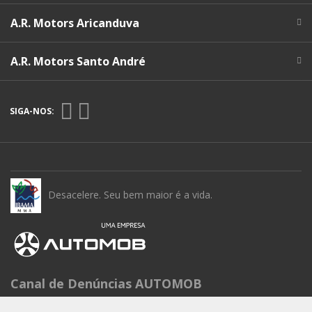
A.R. Motors Aricanduva
A.R. Motors Santo André
SIGA-NOS:
Desacelere. Seu bem maior é a vida.
Canal de Denúncias AUTOMOB
Seg à Sex das 9h às 15h