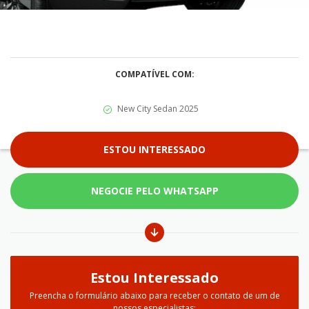
COMPATÍVEL COM:
New City Sedan 2025
ESTOU INTERESSADO
NEGOCIE PELO WHATSAPP
Estou Interessado
Preencha o formulário abaixo para receber o contato de um de
nossos especialistas: