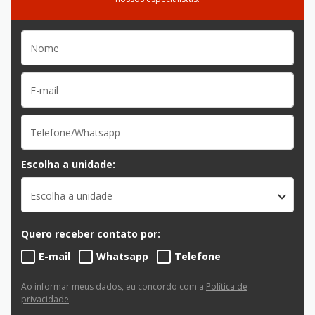
Escolha a unidade:
Escolha a unidade
Quero receber contato por:
E-mail
Whatsapp
Telefone
Ao informar meus dados, eu concordo com a
Política de
privacidade
.