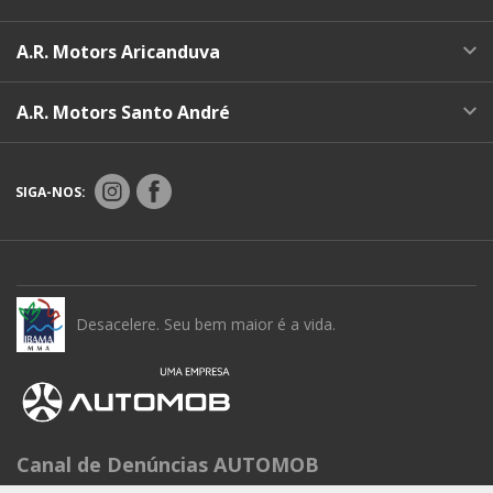
A.R. Motors Aricanduva
A.R. Motors Santo André
SIGA-NOS:
Desacelere. Seu bem maior é a vida.
Canal de Denúncias AUTOMOB