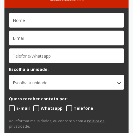
Escolha a unidade:
Escolha a unidade
Quero receber contato por:
E-mail
Whatsapp
Telefone
Ao informar meus dados, eu concordo com a
Política de
privacidade
.