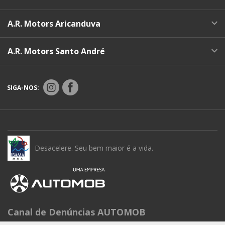
A.R. Motors Aricanduva
A.R. Motors Santo André
SIGA-NOS:
Desacelere. Seu bem maior é a vida.
Canal de Denúncias AUTOMOB