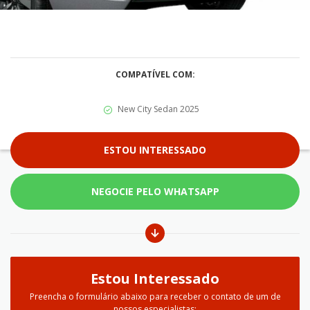
COMPATÍVEL COM:
New City Sedan 2025
ESTOU INTERESSADO
NEGOCIE PELO WHATSAPP
Estou Interessado
Preencha o formulário abaixo para receber o contato de um de
nossos especialistas: