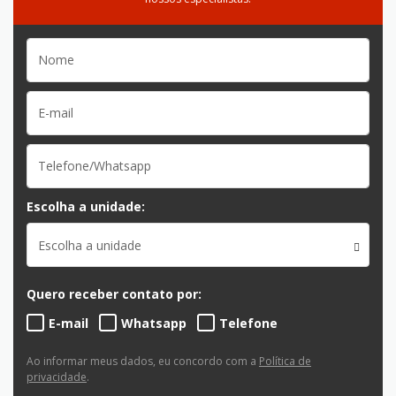
Escolha a unidade:
Escolha a unidade
Quero receber contato por:
E-mail
Whatsapp
Telefone
Ao informar meus dados, eu concordo com a
Política de
privacidade
.