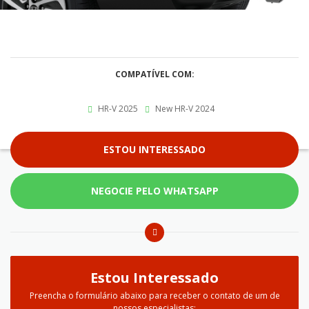
COMPATÍVEL COM:
HR-V 2025
New HR-V 2024
ESTOU INTERESSADO
NEGOCIE PELO WHATSAPP
Estou Interessado
Preencha o formulário abaixo para receber o contato de um de
nossos especialistas: