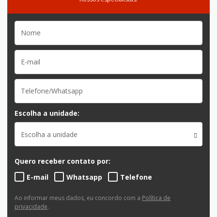
Escolha a unidade:
Escolha a unidade
Quero receber contato por:
E-mail
Whatsapp
Telefone
Ao informar meus dados, eu concordo com a
Política de
privacidade
.