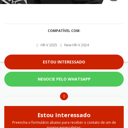
COMPATÍVEL COM:
HR-V 2025
New HR-V 2024
ESTOU INTERESSADO
NEGOCIE PELO WHATSAPP
Estou Interessado
Preencha o formulário abaixo para receber o contato de um de
nossos especialistas: