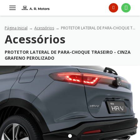
Página Inicial
Acessórios
PROTETOR LATERAL DE PARA-CHOQUE TRASEIRO - CINZA GRAFENO PEROLIZADO
Acessórios
PROTETOR LATERAL DE PARA-CHOQUE TRASEIRO - CINZA
GRAFENO PEROLIZADO