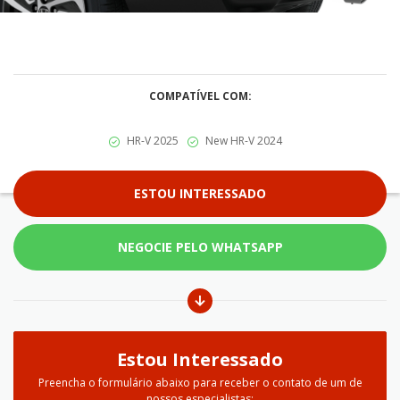
COMPATÍVEL COM:
HR-V 2025
New HR-V 2024
ESTOU INTERESSADO
NEGOCIE PELO WHATSAPP
Estou Interessado
Preencha o formulário abaixo para receber o contato de um de
nossos especialistas: