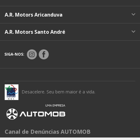
A.R. Motors Aricanduva
A.R. Motors Santo André
SIGA-NOS:
Desacelere. Seu bem maior é a vida.
Canal de Denúncias AUTOMOB