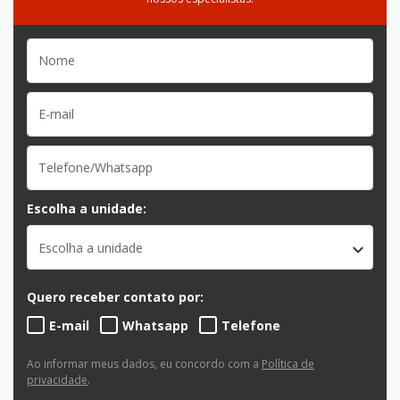
Escolha a unidade:
Escolha a unidade
Quero receber contato por:
E-mail
Whatsapp
Telefone
Ao informar meus dados, eu concordo com a
Política de
privacidade
.