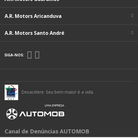
A.R. Motors Aricanduva
A.R. Motors Santo André
SIGA-NOS:
Desacelere. Seu bem maior é a vida.
Canal de Denúncias AUTOMOB