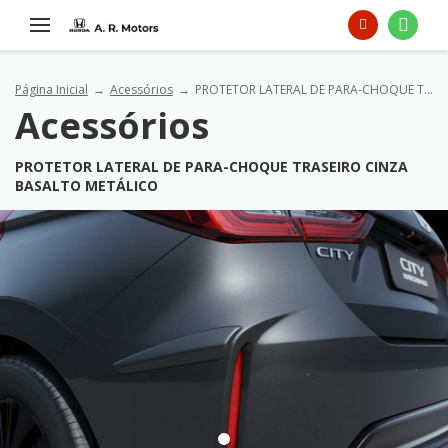
Página Inicial
Acessórios
PROTETOR LATERAL DE PARA-CHOQUE TRASEIRO Cinza basalto metálico
Acessórios
PROTETOR LATERAL DE PARA-CHOQUE TRASEIRO CINZA
BASALTO METÁLICO