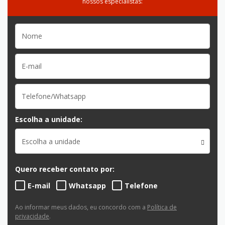
nossos especialistas:
Escolha a unidade:
Escolha a unidade
Quero receber contato por:
E-mail
Whatsapp
Telefone
Ao informar meus dados, eu concordo com a
Política de
privacidade
.