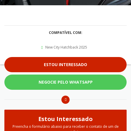
COMPATÍVEL COM:
New City Hatchback 2025
ESTOU INTERESSADO
NEGOCIE PELO WHATSAPP
Estou Interessado
Preencha o formulário abaixo para receber o contato de um de