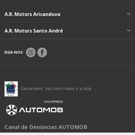
A.R. Motors Aricanduva
A.R. Motors Santo André
SIGA-NOS:
Desacelere. Seu bem maior é a vida.
Canal de Denúncias AUTOMOB