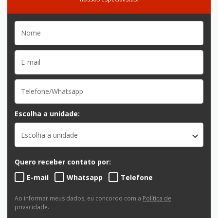
Escolha a unidade:
Escolha a unidade
Quero receber contato por:
E-mail
Whatsapp
Telefone
Ao informar meus dados, eu concordo com a
Política de
privacidade
.