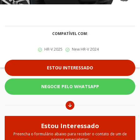
COMPATÍVEL COM:
HR-V 2025
New HR-V 2024
ESTOU INTERESSADO
NEGOCIE PELO WHATSAPP
Estou Interessado
Preencha o formulário abaixo para receber o contato de um de
nossos especialistas: