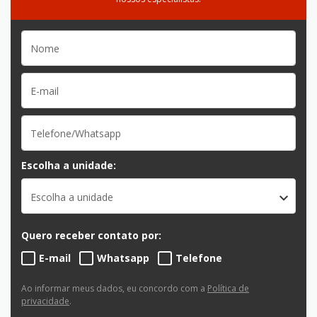
Escolha a unidade:
Escolha a unidade
Quero receber contato por:
E-mail
Whatsapp
Telefone
Ao informar meus dados, eu concordo com a
Política de
privacidade
.