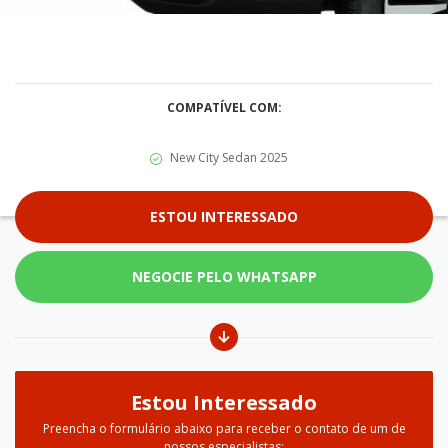
COMPATÍVEL COM:
New City Sedan 2025
ESTOU INTERESSADO
NEGOCIE PELO WHATSAPP
Estou Interessado
Preencha o formulário abaixo para receber o contato de um de
nossos especialistas: