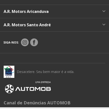
A.R. Motors Aricanduva
A.R. Motors Santo André
SIGA-NOS:
Desacelere. Seu bem maior é a vida.
Canal de Denúncias AUTOMOB