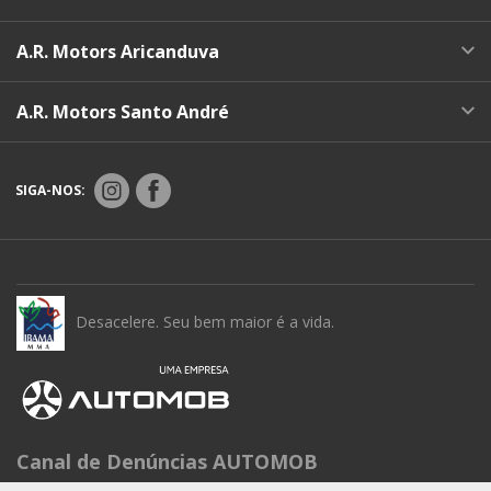
A.R. Motors Aricanduva
A.R. Motors Santo André
SIGA-NOS:
Desacelere. Seu bem maior é a vida.
Canal de Denúncias AUTOMOB