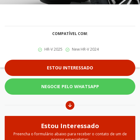
COMPATÍVEL COM:
HR-V 2025
New HR-V 2024
ESTOU INTERESSADO
NEGOCIE PELO WHATSAPP
Estou Interessado
Preencha o formulário abaixo para receber o contato de um de
nossos especialistas: