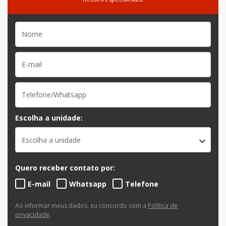
Escolha a unidade:
Escolha a unidade
Quero receber contato por:
E-mail
Whatsapp
Telefone
Ao informar meus dados, eu concordo com a
Política de
privacidade
.