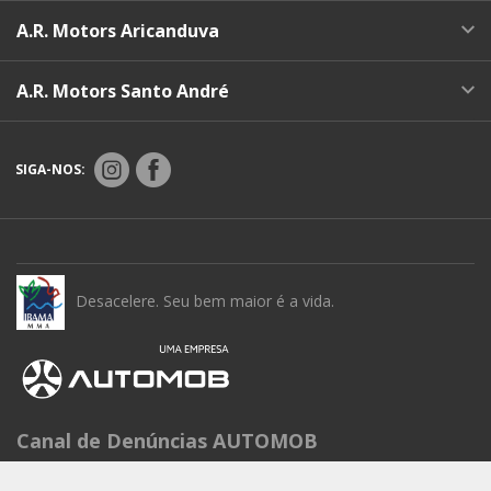
A.R. Motors Aricanduva
A.R. Motors Santo André
SIGA-NOS:
Desacelere. Seu bem maior é a vida.
Canal de Denúncias AUTOMOB
Seg à Sex das 9h às 15h