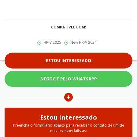
COMPATÍVEL COM:
HR-V 2025
New HR-V 2024
ESTOU INTERESSADO
NEGOCIE PELO WHATSAPP
Estou Interessado
Preencha o formulário abaixo para receber o contato de um de
nossos especialistas: