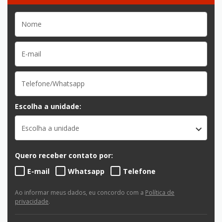
Escolha a unidade:
Escolha a unidade
Quero receber contato por:
E-mail
Whatsapp
Telefone
Ao informar meus dados, eu concordo com a
Política de
privacidade
.