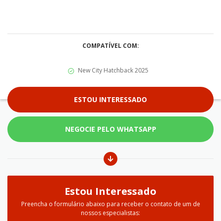
COMPATÍVEL COM:
New City Hatchback 2025
ESTOU INTERESSADO
NEGOCIE PELO WHATSAPP
Estou Interessado
Preencha o formulário abaixo para receber o contato de um de
nossos especialistas: