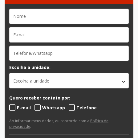
Escolha a unidade:
Escolha a unidade
Quero receber contato por:
E-mail
Whatsapp
Telefone
Ao informar meus dados, eu concordo com a
Política de
privacidade
.