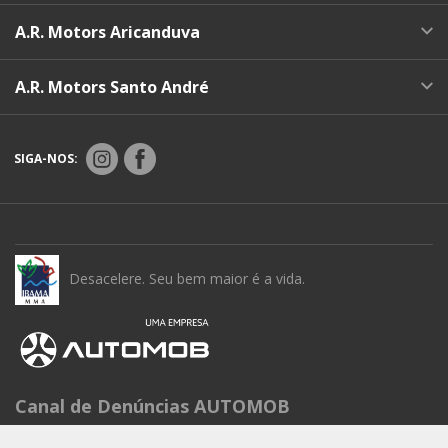
A.R. Motors Aricanduva
A.R. Motors Santo André
SIGA-NOS:
Desacelere. Seu bem maior é a vida.
Canal de Denúncias AUTOMOB
Seg à Sex das 9h às 15h